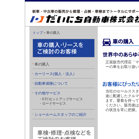
トップ
＞車の購入
正規販売代理店「マ
車の購入
ーの車をお取り扱い
カーリース(個人・法人）
自動車保険について
当社のセールススタ
その他サービス
途に配慮したクルマ
・ETCセットアップサービス
ます。愛着を持って
・ロードサービス
ください。販売後は
の状況を常に把握。
ショールームスタッフのご紹介