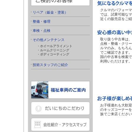
クルマのパフォーマ
リペア（鈑金・塗装）
では、試乗可能なマ
近くの販売店をご紹
整備・修理
車検・点検
取り扱う中古車は、
その他メンテナンス
点検・整備・クリー
・ホイールアライメント
ルマのみ。もちろん
・ルームクリーニング
でご確認できます。
・ボディコーティング
国の中古車を検索で
利用いただけます。
技術スタッフのご紹介
お子様連れも大歓迎
のキッズコーナーを
族でご来店ください